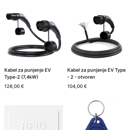
Kabel za punjenje EV
Kabel za punjenje EV Type
Type-2 (7,4kW)
- 2 - otvoren
128,00
€
104,00
€